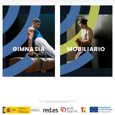
GIMNASIA
MOBILIARIO